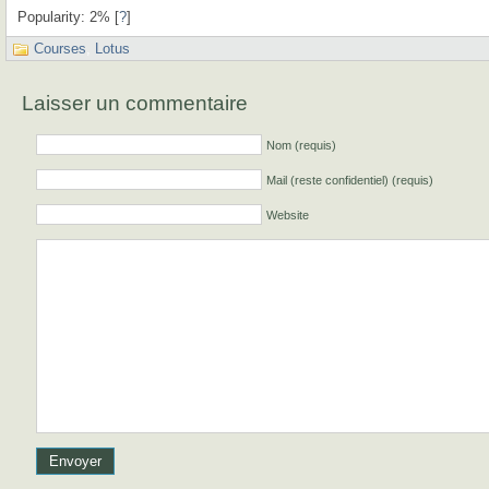
Popularity: 2%
[
?
]
Courses
,
Lotus
Laisser un commentaire
Nom (requis)
Mail (reste confidentiel) (requis)
Website